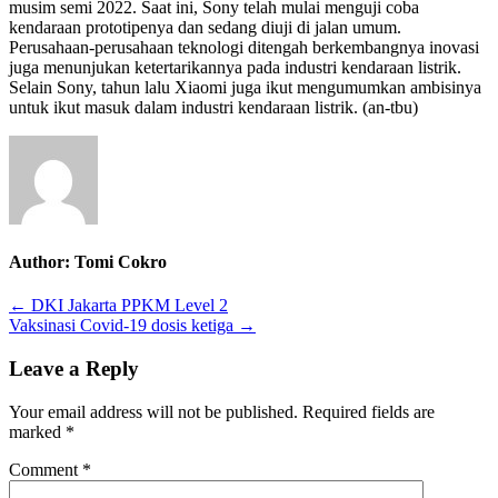
musim semi 2022.
Saat ini, Sony telah mulai menguji coba
kendaraan prototipenya dan sedang diuji di jalan umum.
Perusahaan-perusahaan teknologi ditengah berkembangnya inovasi
juga menunjukan ketertarikannya pada industri kendaraan listrik.
Selain Sony, tahun lalu Xiaomi juga ikut mengumumkan ambisinya
untuk ikut masuk dalam industri kendaraan listrik.
(an-tbu)
Author:
Tomi Cokro
Post
← DKI Jakarta PPKM Level 2
Vaksinasi Covid-19 dosis ketiga →
navigation
Leave a Reply
Your email address will not be published.
Required fields are
marked
*
Comment
*