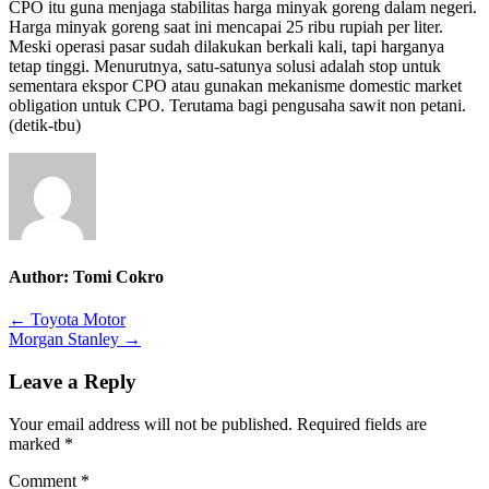
CPO itu guna menjaga stabilitas harga minyak goreng dalam negeri.
Harga minyak goreng saat ini mencapai 25 ribu rupiah per liter.
Meski operasi pasar sudah dilakukan berkali kali, tapi harganya
tetap tinggi. Menurutnya, satu-satunya solusi adalah stop untuk
sementara ekspor CPO atau gunakan mekanisme domestic market
obligation untuk CPO. Terutama bagi pengusaha sawit non petani.
(detik-tbu)
Author:
Tomi Cokro
Post
← Toyota Motor
Morgan Stanley →
navigation
Leave a Reply
Your email address will not be published.
Required fields are
marked
*
Comment
*