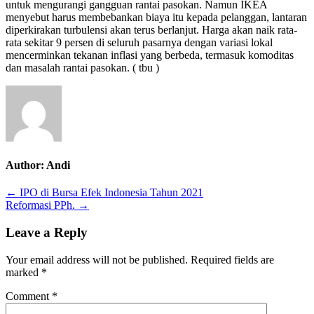
untuk mengurangi gangguan rantai pasokan. Namun IKEA
menyebut harus membebankan biaya itu kepada pelanggan, lantaran
diperkirakan turbulensi akan terus berlanjut. Harga akan naik rata-
rata sekitar 9 persen di seluruh pasarnya dengan variasi lokal
mencerminkan tekanan inflasi yang berbeda, termasuk komoditas
dan masalah rantai pasokan. ( tbu )
Author:
Andi
Post
← IPO di Bursa Efek Indonesia Tahun 2021
Reformasi PPh. →
navigation
Leave a Reply
Your email address will not be published.
Required fields are
marked
*
Comment
*