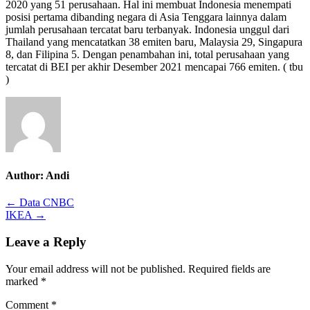
2020 yang 51 perusahaan. Hal ini membuat Indonesia menempati
2021
posisi pertama dibanding negara di Asia Tenggara lainnya dalam
jumlah perusahaan tercatat baru terbanyak. Indonesia unggul dari
Thailand yang mencatatkan 38 emiten baru, Malaysia 29, Singapura
8, dan Filipina 5. Dengan penambahan ini, total perusahaan yang
tercatat di BEI per akhir Desember 2021 mencapai 766 emiten. ( tbu
)
Author:
Andi
Post
← Data CNBC
IKEA →
navigation
Leave a Reply
Your email address will not be published.
Required fields are
marked
*
Comment
*