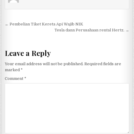
Post navigation
← Pembelian Tiket Kereta Api Wajib NIK
Tesla dann Perusahaan rental Hertz. →
Leave a Reply
Your email address will not be published.
Required fields are
marked
*
Comment
*