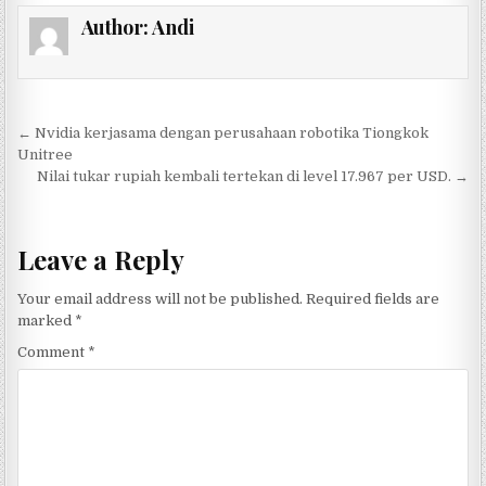
Author:
Andi
Post navigation
← Nvidia kerjasama dengan perusahaan robotika Tiongkok
Unitree
Nilai tukar rupiah kembali tertekan di level 17.967 per USD. →
Leave a Reply
Your email address will not be published.
Required fields are
marked
*
Comment
*