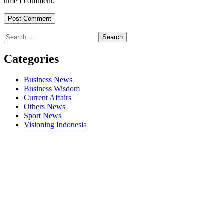
time I comment.
Search
for:
Categories
Business News
Business Wisdom
Current Affairs
Others News
Sport News
Visioning Indonesia