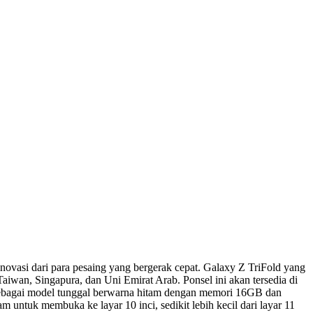
ovasi dari para pesaing yang bergerak cepat. Galaxy Z TriFold yang
aiwan, Singapura, dan Uni Emirat Arab. Ponsel ini akan tersedia di
n sebagai model tunggal berwarna hitam dengan memori 16GB dan
untuk membuka ke layar 10 inci, sedikit lebih kecil dari layar 11