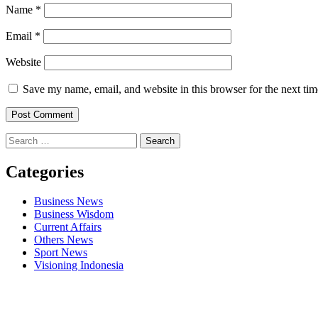
Name
*
Email
*
Website
Save my name, email, and website in this browser for the next ti
Search
for:
Categories
Business News
Business Wisdom
Current Affairs
Others News
Sport News
Visioning Indonesia