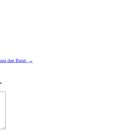
ara dan Barat. →
*