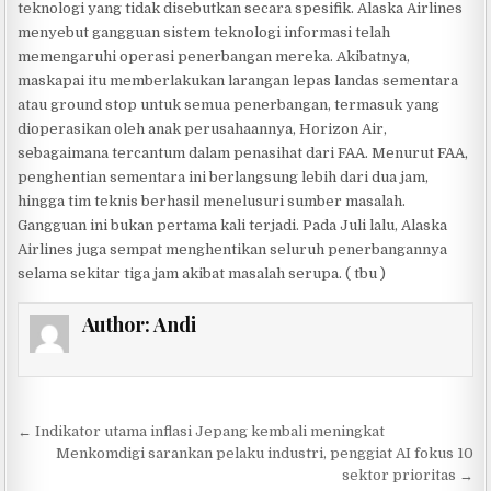
teknologi yang tidak disebutkan secara spesifik. Alaska Airlines
menyebut gangguan sistem teknologi informasi telah
memengaruhi operasi penerbangan mereka. Akibatnya,
maskapai itu memberlakukan larangan lepas landas sementara
atau ground stop untuk semua penerbangan, termasuk yang
dioperasikan oleh anak perusahaannya, Horizon Air,
sebagaimana tercantum dalam penasihat dari FAA. Menurut FAA,
penghentian sementara ini berlangsung lebih dari dua jam,
hingga tim teknis berhasil menelusuri sumber masalah.
Gangguan ini bukan pertama kali terjadi. Pada Juli lalu, Alaska
Airlines juga sempat menghentikan seluruh penerbangannya
selama sekitar tiga jam akibat masalah serupa. ( tbu )
Author:
Andi
Post navigation
← Indikator utama inflasi Jepang kembali meningkat
Menkomdigi sarankan pelaku industri, penggiat AI fokus 10
sektor prioritas →