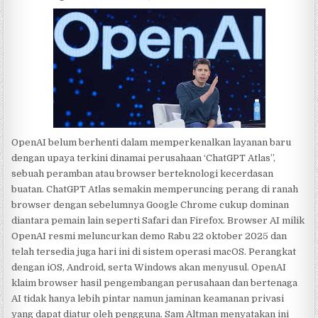
OpenAI belum berhenti dalam memperkenalkan layanan baru
dengan upaya terkini dinamai perusahaan ‘ChatGPT Atlas’’,
sebuah peramban atau browser berteknologi kecerdasan
buatan. ChatGPT Atlas semakin memperuncing perang di ranah
browser dengan sebelumnya Google Chrome cukup dominan
diantara pemain lain seperti Safari dan Firefox. Browser AI milik
OpenAI resmi meluncurkan demo Rabu 22 oktober 2025 dan
telah tersedia juga hari ini di sistem operasi macOS. Perangkat
dengan iOS, Android, serta Windows akan menyusul. OpenAI
klaim browser hasil pengembangan perusahaan dan bertenaga
AI tidak hanya lebih pintar namun jaminan keamanan privasi
yang dapat diatur oleh pengguna. Sam Altman menyatakan ini