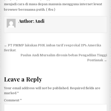
menjadi cara di masa depan manusia mengguna internet lewat
browser bernuansa putih. ( tbu )
Author:
Andi
Post navigation
← PT PMMP lakukan PHK imbas tarif resprokal 19% Amerika
Serikat.
Paulus Andi Mursalim divonis bebas Pengadilan Tinggi
Pontianak →
Leave a Reply
Your email address will not be published.
Required fields are
marked
*
Comment
*