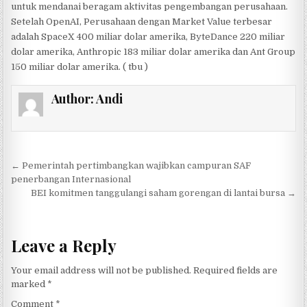
untuk mendanai beragam aktivitas pengembangan perusahaan.
Setelah OpenAI, Perusahaan dengan Market Value terbesar
adalah SpaceX 400 miliar dolar amerika, ByteDance 220 miliar
dolar amerika, Anthropic 183 miliar dolar amerika dan Ant Group
150 miliar dolar amerika. ( tbu )
Author:
Andi
Post navigation
← Pemerintah pertimbangkan wajibkan campuran SAF
penerbangan Internasional
BEI komitmen tanggulangi saham gorengan di lantai bursa →
Leave a Reply
Your email address will not be published.
Required fields are
marked
*
Comment
*