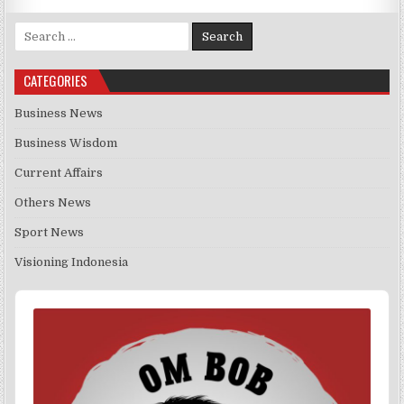
Search for:
CATEGORIES
Business News
Business Wisdom
Current Affairs
Others News
Sport News
Visioning Indonesia
Audio
Player