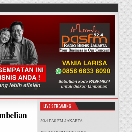
LIVE STREAMING
embelian
92.4 PAS FM JAKARTA