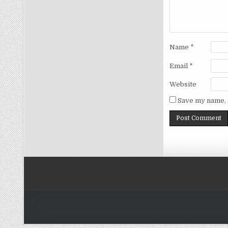
Name
*
Email
*
Website
Save my name, e