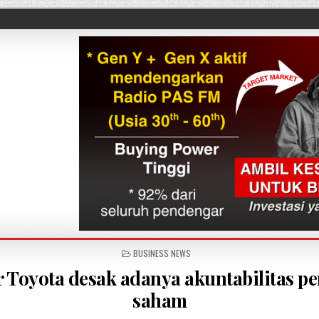
POSTED IN
BUSINESS NEWS
r Toyota desak adanya akuntabilitas p
saham