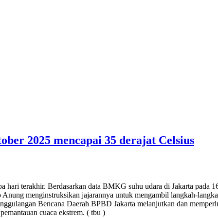
ober 2025 mencapai 35 derajat Celsius
pa hari terakhir. Berdasarkan data BMKG suhu udara di Jakarta pada 1
no Anung menginstruksikan jajarannya untuk mengambil langkah-langkah
nggulangan Bencana Daerah BPBD Jakarta melanjutkan dan memperluas
emantauan cuaca ekstrem. ( tbu )