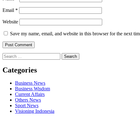
Email
*
Website
Save my name, email, and website in this browser for the next ti
Search
for:
Categories
Business News
Business Wisdom
Current Affairs
Others News
Sport News
Visioning Indonesia