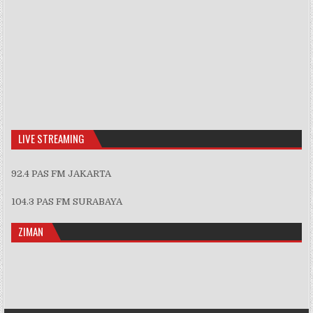
Previous
Show
Next
Episode
Episodes
Episo
Show
List
Podcast
Information
LIVE STREAMING
92.4 PAS FM JAKARTA
104.3 PAS FM SURABAYA
ZIMAN