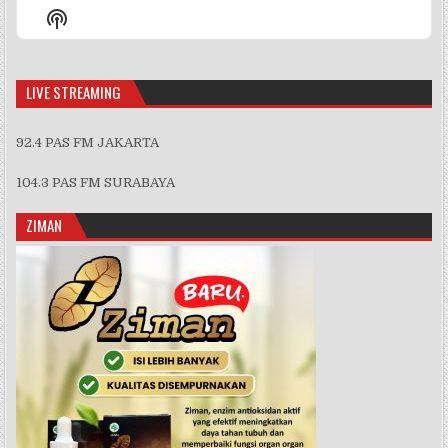
Episode
Episodes
Episo
Show
List
Podcast
Information
LIVE STREAMING
92.4 PAS FM JAKARTA
104.3 PAS FM SURABAYA
ZIMAN