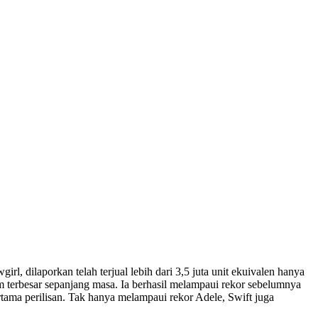
l, dilaporkan telah terjual lebih dari 3,5 juta unit ekuivalen hanya
m terbesar sepanjang masa. Ia berhasil melampaui rekor sebelumnya
rtama perilisan. Tak hanya melampaui rekor Adele, Swift juga