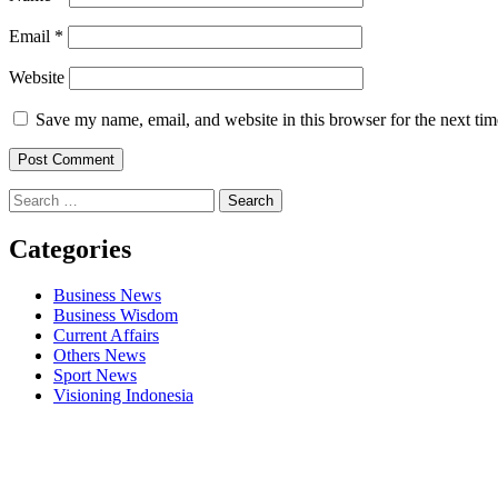
Email
*
Website
Save my name, email, and website in this browser for the next ti
Search
for:
Categories
Business News
Business Wisdom
Current Affairs
Others News
Sport News
Visioning Indonesia