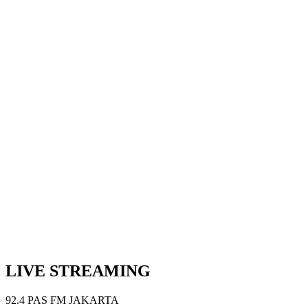
Next Episode
Show Podcast Information
LIVE STREAMING
92.4 PAS FM JAKARTA