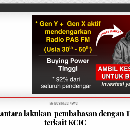
POSTED IN
BUSINESS NEWS
antara lakukan pembahasan dengan 
terkait KCIC