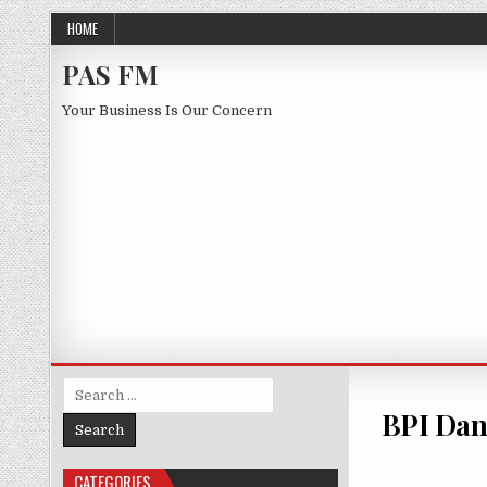
Skip to content
HOME
PAS FM
Your Business Is Our Concern
Search for:
BPI Dan
CATEGORIES