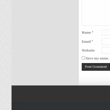
Name
*
Email
*
Website
Save my name, e