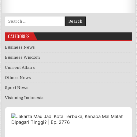
Search for:
CATEGORIES
Business News
Business Wisdom
Current Affairs
Others News
Sport News
Visioning Indonesia
Audio
Player