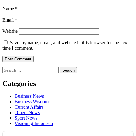
Name
*
Email
*
Website
Save my name, email, and website in this browser for the next
time I comment.
Search
for:
Categories
Business News
Business Wisdom
Current Affairs
Others News
Sport News
Visioning Indonesia
Audio