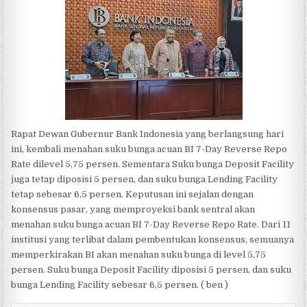
Rapat Dewan Gubernur Bank Indonesia yang berlangsung hari
ini, kembali menahan suku bunga acuan BI 7-Day Reverse Repo
Rate dilevel 5,75 persen. Sementara Suku bunga Deposit Facility
juga tetap diposisi 5 persen, dan suku bunga Lending Facility
tetap sebesar 6,5 persen. Keputusan ini sejalan dengan
konsensus pasar, yang memproyeksi bank sentral akan
menahan suku bunga acuan BI 7-Day Reverse Repo Rate. Dari 11
institusi yang terlibat dalam pembentukan konsensus, semuanya
memperkirakan BI akan menahan suku bunga di level 5,75
persen. Suku bunga Deposit Facility diposisi 5 persen, dan suku
bunga Lending Facility sebesar 6,5 persen. ( ben )