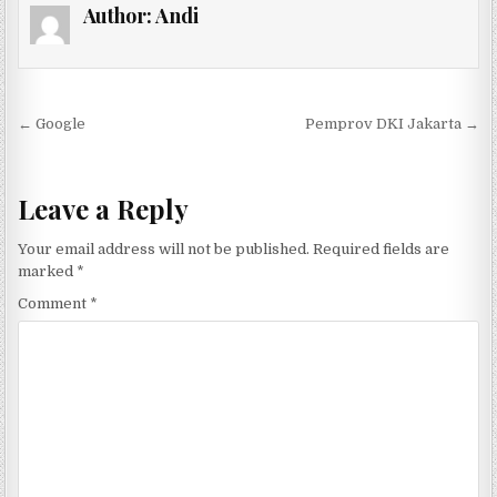
Author:
Andi
Post navigation
← Google
Pemprov DKI Jakarta →
Leave a Reply
Your email address will not be published.
Required fields are
marked
*
Comment
*