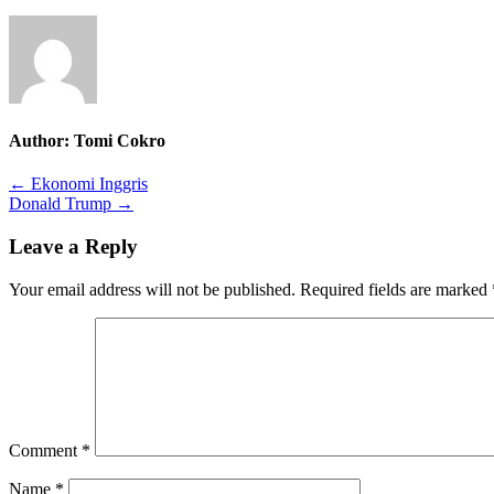
Author:
Tomi Cokro
Post
← Ekonomi Inggris
Donald Trump →
navigation
Leave a Reply
Your email address will not be published.
Required fields are marked
Comment
*
Name
*