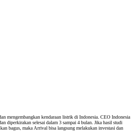
an mengembangkan kendaraan listrik di Indonesia. CEO Indonesia
n diperkirakan selesai dalam 3 sampai 4 bulan. Jika hasil studi
yakan bagus, maka Arrival bisa langsung melakukan investasi dan