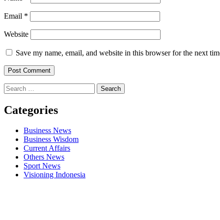
Email
*
Website
Save my name, email, and website in this browser for the next ti
Search
for:
Categories
Business News
Business Wisdom
Current Affairs
Others News
Sport News
Visioning Indonesia