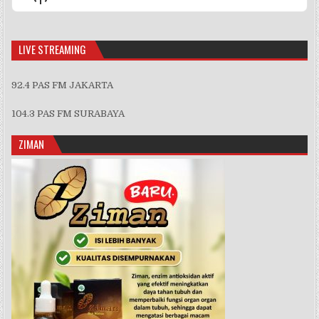
List
Podcast
Information
LIVE STREAMING
92.4 PAS FM JAKARTA
104.3 PAS FM SURABAYA
ZIMAN