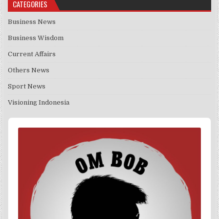
CATEGORIES
Business News
Business Wisdom
Current Affairs
Others News
Sport News
Visioning Indonesia
Audio
Player