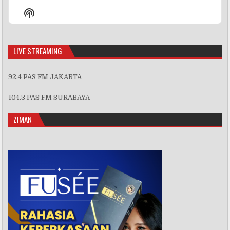
Episode
Episodes
Episo
Show
List
Podcast
Information
LIVE STREAMING
92.4 PAS FM JAKARTA
104.3 PAS FM SURABAYA
ZIMAN