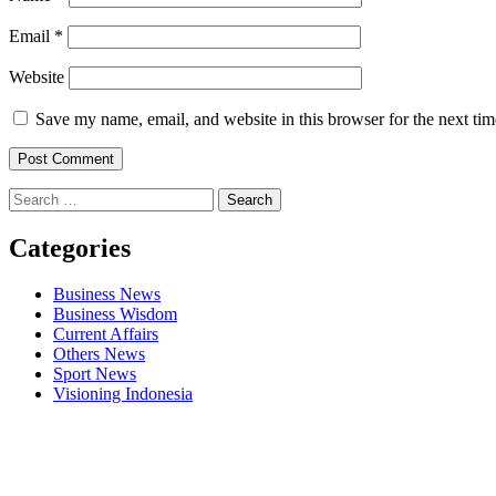
Email
*
Website
Save my name, email, and website in this browser for the next ti
Search
for:
Categories
Business News
Business Wisdom
Current Affairs
Others News
Sport News
Visioning Indonesia