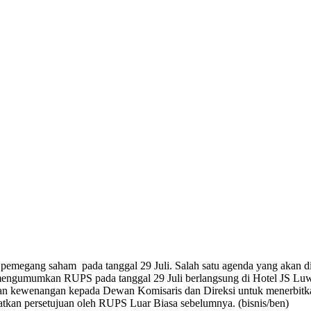
pemegang saham pada tanggal 29 Juli. Salah satu agenda yang akan
ngumumkan RUPS pada tanggal 29 Juli berlangsung di Hotel JS Luwan
ian kewenangan kepada Dewan Komisaris dan Direksi untuk menerbitk
atkan persetujuan oleh RUPS Luar Biasa sebelumnya. (bisnis/ben)