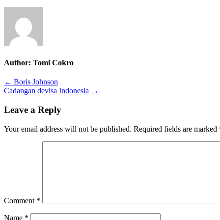
Author:
Tomi Cokro
Post
← Boris Johnson
Cadangan devisa Indonesia →
navigation
Leave a Reply
Your email address will not be published.
Required fields are marked
Comment
*
Name
*