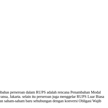
 dibahas perseroan dalam RUPS adalah rencana Penambahan Modal
sa, Jakarta. selain itu perseroan juga menggelar RUPS Luar Biasa
an saham-saham baru sehubungan dengan konversi Obligasi Wajib