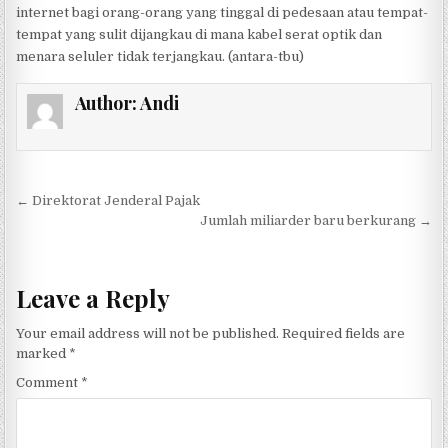
internet bagi orang-orang yang tinggal di pedesaan atau tempat-
tempat yang sulit dijangkau di mana kabel serat optik dan
menara seluler tidak terjangkau. (antara-tbu)
Author:
Andi
Post navigation
← Direktorat Jenderal Pajak
Jumlah miliarder baru berkurang →
Leave a Reply
Your email address will not be published.
Required fields are
marked
*
Comment
*