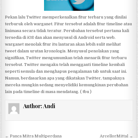
Pekan lalu Twitter memperkenalkan fitur terbaru yang dinilai
terburuk oleh warganet. Fitur tersebut adalah fitur timeline atau
linimasa secara tidak teratur. Perubahan tersebut pertama kali
tersedia di iOS dan akan menyusul di Android serta web.
warganet menolak fitur itu lantaran akan lebih sulit melihat
tweet dalam urutan kronologis. Menyusul penolakan yang
signifikan, Twitter mengumumkan telah menarik fitur terbaru
tersebut. Twitter mengaku telah mengganti timeline kembali
seperti semula dan menghapus pengalaman tab untuk saat ini.
Namun, berdasarkan apa yang dikatakan Twitter, tampaknya
mereka mungkin sedang menyelidiki kemungkinan perubahan
lain pada timeline di masa mendatang. ( tbu )
Author:
Andi
Post navigation
← Panca Mitra Multiperdana
ArcellorMittal →