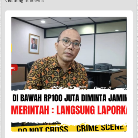
Visioning Indonesia
Audio
Player