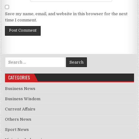
Save my name, email, and website in this browser for the next
time I comment.
Search for:
CATEGORIES
Business News
Business Wisdom
Current Affairs
Others News
Sport News