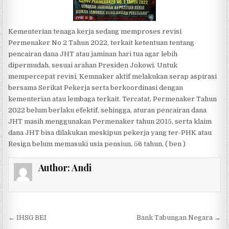
Kementerian tenaga kerja sedang memproses revisi
Permenaker No 2 Tahun 2022, terkait ketentuan tentang
pencairan dana JHT atau jaminan hari tua agar lebih
dipermudah, sesuai arahan Presiden Jokowi. Untuk
mempercepat revisi, Kemnaker aktif melakukan serap aspirasi
bersama Serikat Pekerja serta berkoordinasi dengan
kementerian atau lembaga terkait. Tercatat, Permenaker Tahun
2022 belum berlaku efektif, sehingga, aturan pencairan dana
JHT masih menggunakan Permenaker tahun 2015, serta klaim
dana JHT bisa dilakukan meskipun pekerja yang ter-PHK atau
Resign belum memasuki usia pensiun, 56 tahun. ( ben )
Author:
Andi
Post navigation
← IHSG BEI
Bank Tabungan Negara →