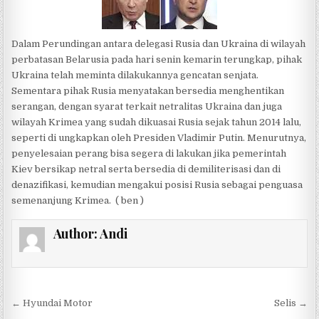
Dalam Perundingan antara delegasi Rusia dan Ukraina di wilayah
perbatasan Belarusia pada hari senin kemarin terungkap, pihak
Ukraina telah meminta dilakukannya gencatan senjata.
Sementara pihak Rusia menyatakan bersedia menghentikan
serangan, dengan syarat terkait netralitas Ukraina dan juga
wilayah Krimea yang sudah dikuasai Rusia sejak tahun 2014 lalu,
seperti di ungkapkan oleh Presiden Vladimir Putin. Menurutnya,
penyelesaian perang bisa segera di lakukan jika pemerintah
Kiev bersikap netral serta bersedia di demiliterisasi dan di
denazifikasi, kemudian mengakui posisi Rusia sebagai penguasa
semenanjung Krimea. ( ben )
Author:
Andi
Post navigation
← Hyundai Motor
Selis →