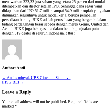
menawarkan 323,33 juta saham yang setara 25 persen dari modal
ditempatkan dan disetor setelah IPO. Sehingga dana segar yang
didapatkan dari IPO 51,7 miliar sampai 54,9 miliar rupiah yang akan
digunakan seluruhnya untuk modal kerja, berupa pembelian
persediaan barang. BIKE adalah perusahaan yang bergerak dalam
bidang perdagangan besar sepeda dengan merek Genio, United dan
Avand. BIKE juga bekerjasama dalam bentuk penjualan putus
dengan 319 dealer di seluruh Indonesia. ( tbu )
Author:
Andi
Post
← Analis minyak UBS Giovanni Staunovo
IHSG BEI →
navigation
Leave a Reply
Your email address will not be published.
Required fields are
marked
*