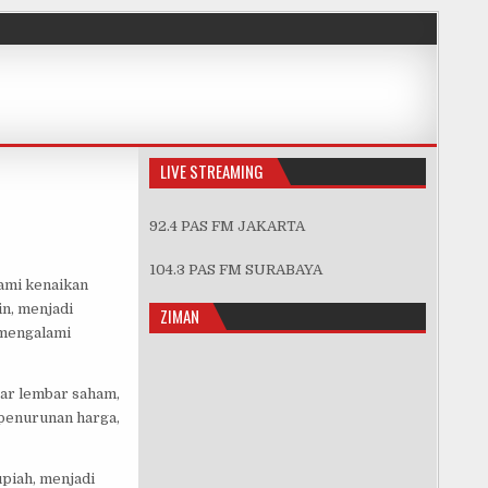
LIVE STREAMING
92.4 PAS FM JAKARTA
104.3 PAS FM SURABAYA
ami kenaikan
in, menjadi
ZIMAN
 mengalami
lyar lembar saham,
 penurunan harga,
upiah, menjadi