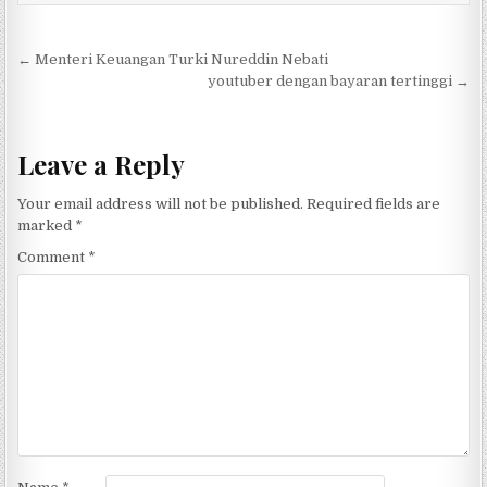
Post navigation
← Menteri Keuangan Turki Nureddin Nebati
youtuber dengan bayaran tertinggi →
Leave a Reply
Your email address will not be published.
Required fields are
marked
*
Comment
*