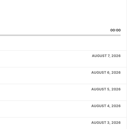
are
is
00:00
isode
AUGUST 7, 2026
AUGUST 6, 2026
AUGUST 5, 2026
AUGUST 4, 2026
AUGUST 3, 2026