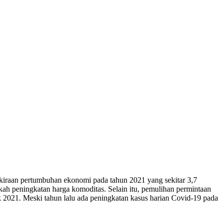
erkiraan pertumbuhan ekonomi pada tahun 2021 yang sekitar 3,7
ah peningkatan harga komoditas. Selain itu, pemulihan permintaan
ak 2021. Meski tahun lalu ada peningkatan kasus harian Covid-19 pada