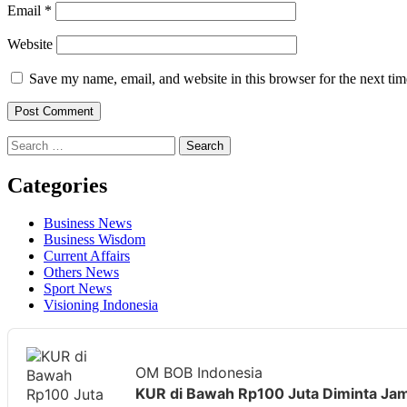
Email
*
Website
Save my name, email, and website in this browser for the next ti
Search
for:
Categories
Business News
Business Wisdom
Current Affairs
Others News
Sport News
Visioning Indonesia
Audio
Player
OM BOB Indonesia
KUR di Bawah Rp100 Juta Diminta Jamin