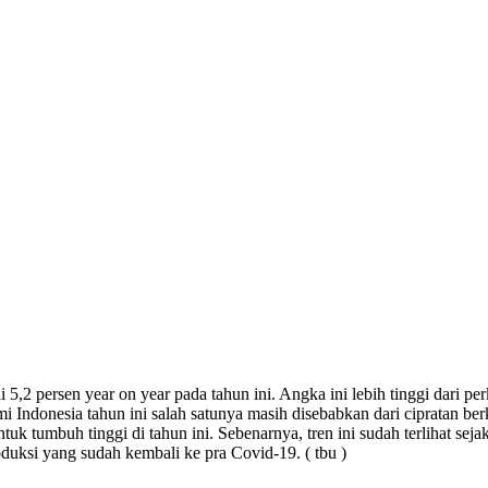
,2 persen year on year pada tahun ini. Angka ini lebih tinggi dari p
ndonesia tahun ini salah satunya masih disebabkan dari cipratan berk
 tumbuh tinggi di tahun ini. Sebenarnya, tren ini sudah terlihat sej
oduksi yang sudah kembali ke pra Covid-19. ( tbu )