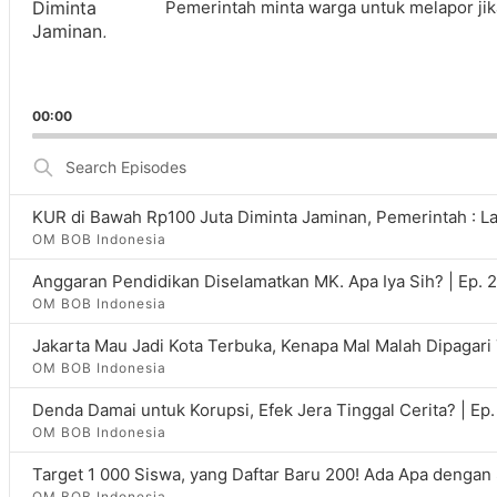
Pemerintah minta warga untuk melapor jika
00:00
Search
Episodes
KUR di Bawah Rp100 Juta Diminta Jaminan, Pemerintah : Lan
OM BOB Indonesia
Anggaran Pendidikan Diselamatkan MK. Apa Iya Sih? | Ep. 
OM BOB Indonesia
Jakarta Mau Jadi Kota Terbuka, Kenapa Mal Malah Dipagari 
OM BOB Indonesia
Denda Damai untuk Korupsi, Efek Jera Tinggal Cerita? | Ep
OM BOB Indonesia
Target 1 000 Siswa, yang Daftar Baru 200! Ada Apa dengan
OM BOB Indonesia