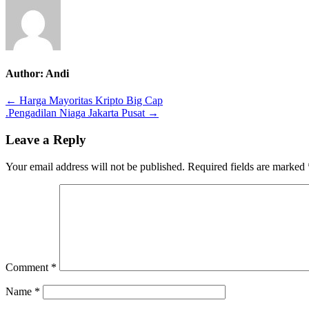
Author:
Andi
Post
← Harga Mayoritas Kripto Big Cap
.Pengadilan Niaga Jakarta Pusat →
navigation
Leave a Reply
Your email address will not be published.
Required fields are marked
Comment
*
Name
*