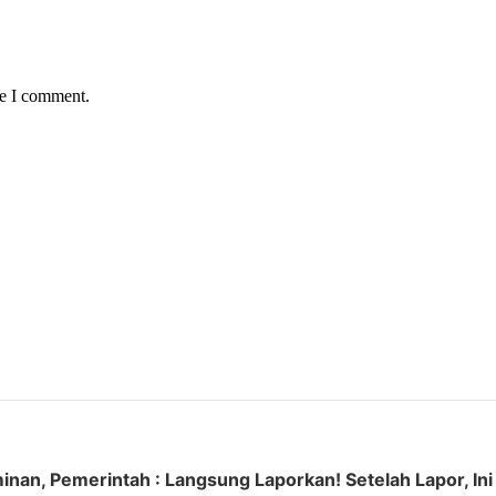
me I comment.
an, Pemerintah : Langsung Laporkan! Setelah Lapor, Ini 