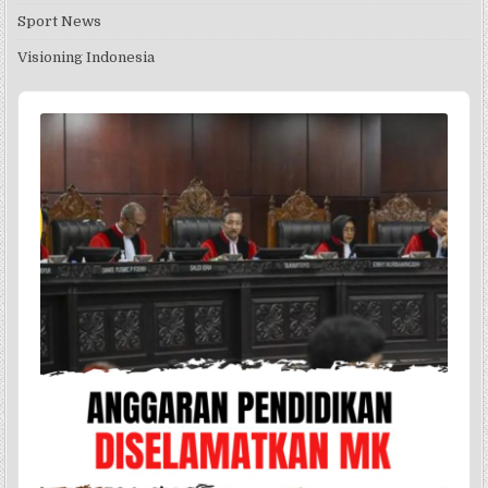
Sport News
Visioning Indonesia
Audio
Player