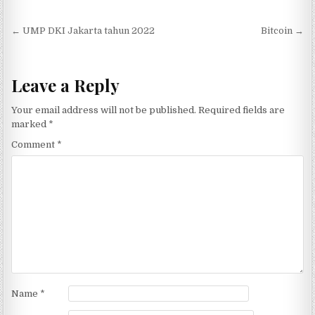
Post navigation
← UMP DKI Jakarta tahun 2022
Bitcoin →
Leave a Reply
Your email address will not be published.
Required fields are
marked
*
Comment
*
Name
*