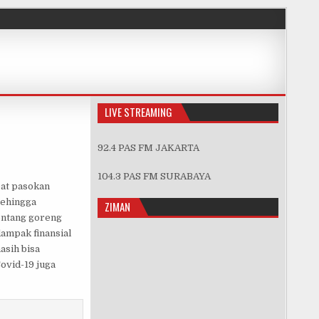
LIVE STREAMING
92.4 PAS FM JAKARTA
EPANG
104.3 PAS FM SURABAYA
bat pasokan
sehingga
ZIMAN
entang goreng
ampak finansial
asih bisa
ovid-19 juga