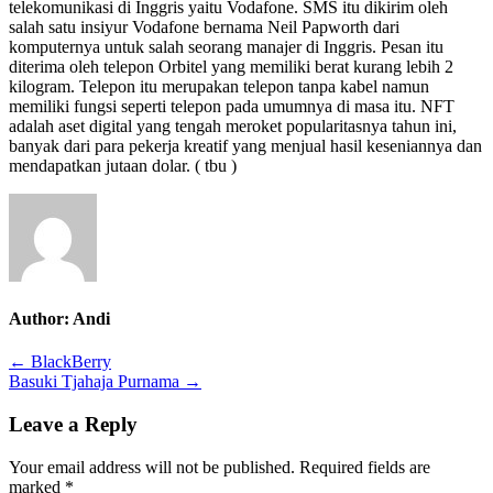
telekomunikasi di Inggris yaitu Vodafone. SMS itu dikirim oleh
salah satu insiyur Vodafone bernama Neil Papworth dari
komputernya untuk salah seorang manajer di Inggris. Pesan itu
diterima oleh telepon Orbitel yang memiliki berat kurang lebih 2
kilogram. Telepon itu merupakan telepon tanpa kabel namun
memiliki fungsi seperti telepon pada umumnya di masa itu. NFT
adalah aset digital yang tengah meroket popularitasnya tahun ini,
banyak dari para pekerja kreatif yang menjual hasil keseniannya dan
mendapatkan jutaan dolar. ( tbu )
Author:
Andi
Post
← BlackBerry
Basuki Tjahaja Purnama →
navigation
Leave a Reply
Your email address will not be published.
Required fields are
marked
*