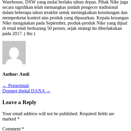
Warehouse, DSW yang mulai berlaku tahun depan. Pihak Nike juga
secara signifikan telah memangkas jumlah pengecer tradisional
dalam beberapa tahun terakhir untuk meningkatkan keuntungan dan
memperketat kontrol atas produk yang dipasarkan. Kepala keuangan
Nike mengatakan pada September, produk-produk Nike yang dijual
di retail telah berkurang 50 persen, sejak strategi itu diberlakukan
pada 2017. ( tbu )
Author:
Andi
Post
← Pemerintah
Dompet digital DANA →
navigation
Leave a Reply
Your email address will not be published.
Required fields are
marked
*
Comment
*