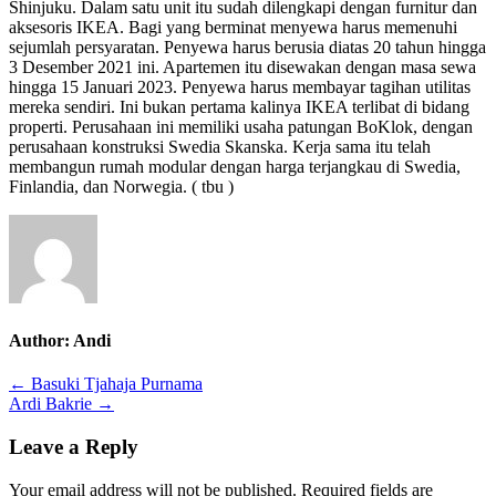
Shinjuku. Dalam satu unit itu sudah dilengkapi dengan furnitur dan
aksesoris IKEA. Bagi yang berminat menyewa harus memenuhi
sejumlah persyaratan. Penyewa harus berusia diatas 20 tahun hingga
3 Desember 2021 ini. Apartemen itu disewakan dengan masa sewa
hingga 15 Januari 2023. Penyewa harus membayar tagihan utilitas
mereka sendiri. Ini bukan pertama kalinya IKEA terlibat di bidang
properti. Perusahaan ini memiliki usaha patungan BoKlok, dengan
perusahaan konstruksi Swedia Skanska. Kerja sama itu telah
membangun rumah modular dengan harga terjangkau di Swedia,
Finlandia, dan Norwegia. ( tbu )
Author:
Andi
Post
← Basuki Tjahaja Purnama
Ardi Bakrie →
navigation
Leave a Reply
Your email address will not be published.
Required fields are