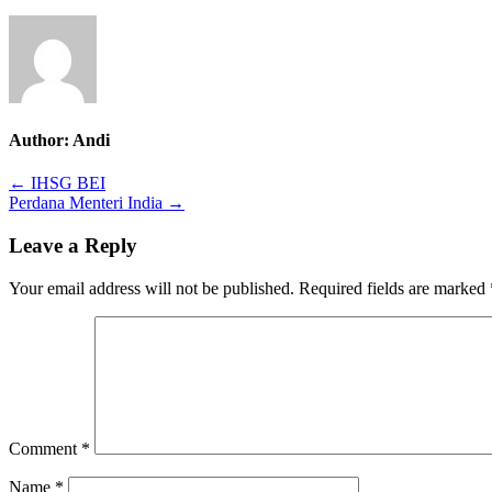
Author:
Andi
Post
← IHSG BEI
Perdana Menteri India →
navigation
Leave a Reply
Your email address will not be published.
Required fields are marked
Comment
*
Name
*