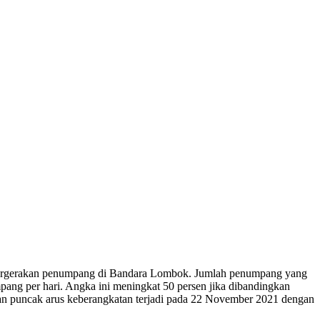
 pergerakan penumpang di Bandara Lombok. Jumlah penumpang yang
ang per hari. Angka ini meningkat 50 persen jika dibandingkan
an puncak arus keberangkatan terjadi pada 22 November 2021 dengan