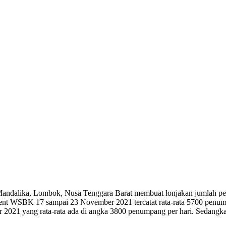
 Mandalika, Lombok, Nusa Tenggara Barat membuat lonjakan jumlah
event WSBK 17 sampai 23 November 2021 tercatat rata-rata 5700 penump
 2021 yang rata-rata ada di angka 3800 penumpang per hari. Sedangk