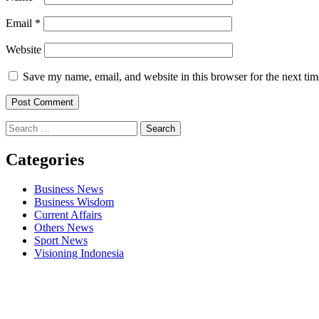
Email
*
Website
Save my name, email, and website in this browser for the next ti
Search
for:
Categories
Business News
Business Wisdom
Current Affairs
Others News
Sport News
Visioning Indonesia