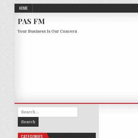
Skip to content
HOME
PAS FM
Your Business Is Our Concern
Search for:
CATEGORIES