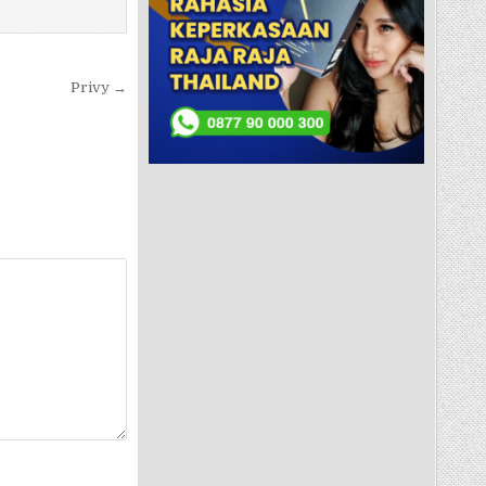
Privy →