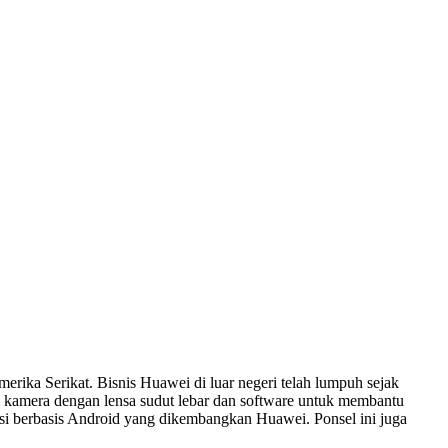
rika Serikat. Bisnis Huawei di luar negeri telah lumpuh sejak
4 kamera dengan lensa sudut lebar dan software untuk membantu
si berbasis Android yang dikembangkan Huawei. Ponsel ini juga