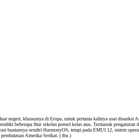
negeri, khususnya di Eropa, untuk pertama kalinya usai disanksi Ame
iliki beberapa fitur sekelas ponsel kelas atas. Termasuk pengaturan 
rasi buatannya sendiri HarmonyOS, tetapi pada EMUI 12, sistem opera
 pembatasan Amerika Serikat. ( tbu )