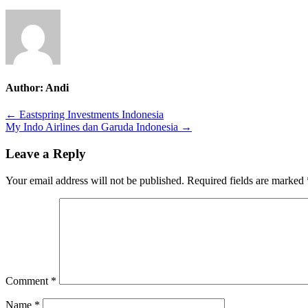
Author:
Andi
Post
← Eastspring Investments Indonesia
My Indo Airlines dan Garuda Indonesia →
navigation
Leave a Reply
Your email address will not be published.
Required fields are marked
Comment
*
Name
*