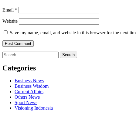
Email
*
Website
Save my name, email, and website in this browser for the next ti
Search
for:
Categories
Business News
Business Wisdom
Current Affairs
Others News
Sport News
Visioning Indonesia