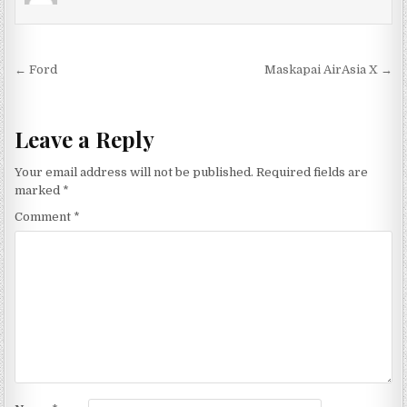
Post navigation
← Ford
Maskapai AirAsia X →
Leave a Reply
Your email address will not be published.
Required fields are
marked
*
Comment
*