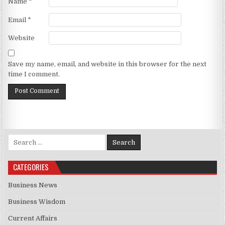
Name
*
Email
*
Website
Save my name, email, and website in this browser for the next
time I comment.
Search for:
CATEGORIES
Business News
Business Wisdom
Current Affairs