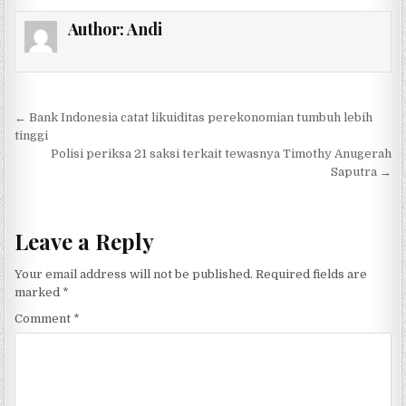
Author:
Andi
Post navigation
← Bank Indonesia catat likuiditas perekonomian tumbuh lebih
tinggi
Polisi periksa 21 saksi terkait tewasnya Timothy Anugerah
Saputra →
Leave a Reply
Your email address will not be published.
Required fields are
marked
*
Comment
*