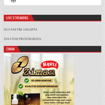
Show
List
Podcast
Information
LIVE STREAMING
92.4 PAS FM JAKARTA
104.3 PAS FM SURABAYA
ZIMAN