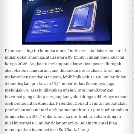
Produsen chip terkemuka dunia, Intel mencatat laba sebesar 4,1
miliar dolar amerika, atau setara 68 triliun rupiah pada kuartal
ketiga 2025. Angka itu melampaui ekspektasi pasar ditengah
aksi efisiensi anggaran yang dilakukan perusahaan. Intel juga
melaporkan pendapatan yang lebih baik yaitu 13,65 miliar dolar
dibandingkan perkiraan 13,14 miliar dolar. Sahamnya juga
melonjak 6%. Meski dilakukan efisien, Intel mendapatkan
investasi yang cukup menjanjikan yakni dengan dibelinya saham
oleh pemerintah Amerika. Presiden Donald Trump mengatakan
pembelian saham Intel oleh pemerintah 433,3 juta lembar saham
dengan harga 20,47 dolar amerika per lembar saham dengan
nilai investasi 8,9 miliar dolar amerika. Selain itu, Intel juga
mendapatkan investasi dari SoftBank. ( tbu )