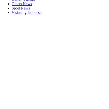
Others News
Sport News
Visioning Indonesia