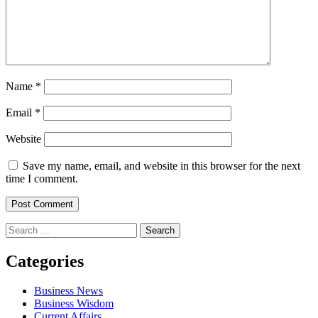
Name
*
Email
*
Website
Save my name, email, and website in this browser for the next
time I comment.
Search
for:
Categories
Business News
Business Wisdom
Current Affairs