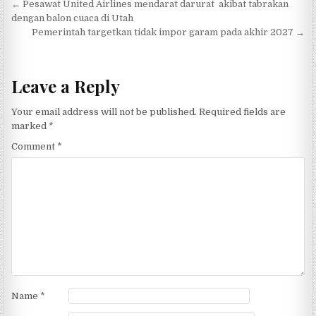
Post navigation
← Pesawat United Airlines mendarat darurat akibat tabrakan
dengan balon cuaca di Utah
Pemerintah targetkan tidak impor garam pada akhir 2027 →
Leave a Reply
Your email address will not be published.
Required fields are
marked
*
Comment
*
Name
*