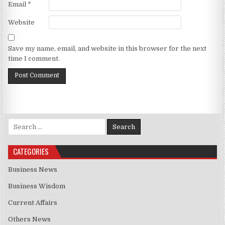
Email
*
Website
Save my name, email, and website in this browser for the next
time I comment.
Search for:
CATEGORIES
Business News
Business Wisdom
Current Affairs
Others News