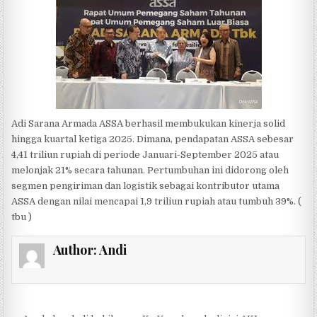
Adi Sarana Armada ASSA berhasil membukukan kinerja solid
hingga kuartal ketiga 2025. Dimana, pendapatan ASSA sebesar
4,41 triliun rupiah di periode Januari-September 2025 atau
melonjak 21% secara tahunan. Pertumbuhan ini didorong oleh
segmen pengiriman dan logistik sebagai kontributor utama
ASSA dengan nilai mencapai 1,9 triliun rupiah atau tumbuh 39%. (
tbu )
Author:
Andi