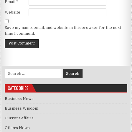
Email
*
Website
Save my name, email, and website in this browser for the next
time I comment.
Search for:
CATEGORIES
Business News
Business Wisdom
Current Affairs
Others News