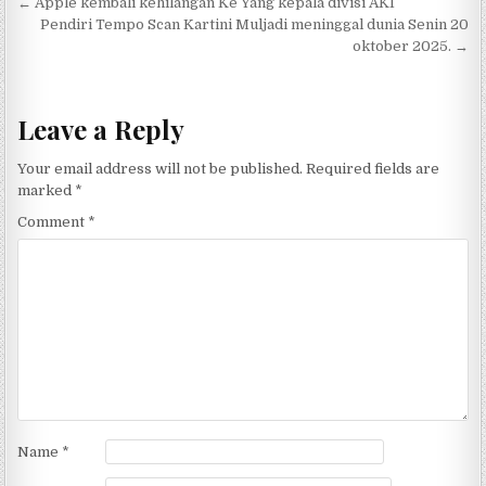
Post navigation
← Apple kembali kehilangan Ke Yang kepala divisi AKI
Pendiri Tempo Scan Kartini Muljadi meninggal dunia Senin 20
oktober 2025. →
Leave a Reply
Your email address will not be published.
Required fields are
marked
*
Comment
*
Name
*