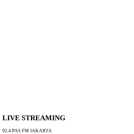
Next Episode
Show Podcast Information
LIVE STREAMING
92.4 PAS FM JAKARTA