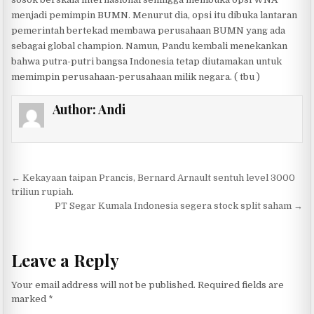
menjadi pemimpin BUMN. Menurut dia, opsi itu dibuka lantaran
pemerintah bertekad membawa perusahaan BUMN yang ada
sebagai global champion. Namun, Pandu kembali menekankan
bahwa putra-putri bangsa Indonesia tetap diutamakan untuk
memimpin perusahaan-perusahaan milik negara. ( tbu )
Author:
Andi
Post navigation
← Kekayaan taipan Prancis, Bernard Arnault sentuh level 3000
triliun rupiah.
PT Segar Kumala Indonesia segera stock split saham →
Leave a Reply
Your email address will not be published.
Required fields are
marked
*