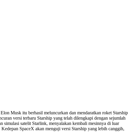
 Elon Musk itu berhasil meluncurkan dan mendaratkan roket Starship
uncuran versi terbaru Starship yang telah dilengkapi dengan sejumlah
simulasi satelit Starlink, menyalakan kembali mesinnya di luar
. Kedepan SpaceX akan menguji versi Starship yang lebih canggih,