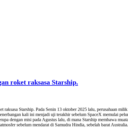
n roket raksasa Starship.
raksasa Starship. Pada Senin 13 oktober 2025 lalu, perusahaan milik
. Penerbangan kali ini menjadi uji terakhir sebelum SpaceX memulai pel
rupa dengan misi pada Agustus lalu, di mana Starship membawa muatan 
atmosfer sebelum mendarat di Samudra Hindia, sebelah barat Australia