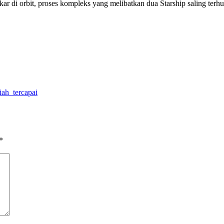
ar di orbit, proses kompleks yang melibatkan dua Starship saling terhu
iah tercapai
*