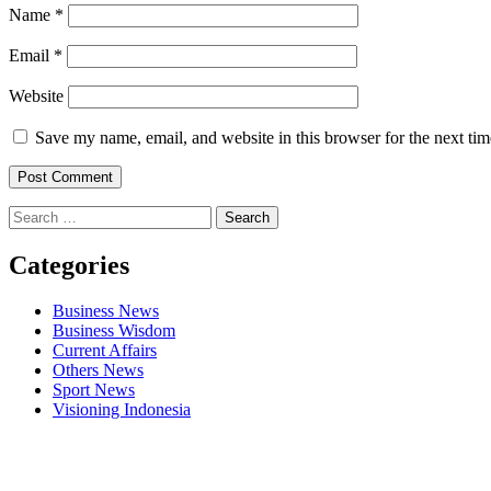
Name
*
Email
*
Website
Save my name, email, and website in this browser for the next ti
Search
for:
Categories
Business News
Business Wisdom
Current Affairs
Others News
Sport News
Visioning Indonesia