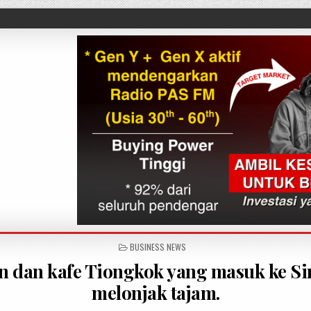
POSTED IN
BUSINESS NEWS
n dan kafe Tiongkok yang masuk ke S
melonjak tajam.