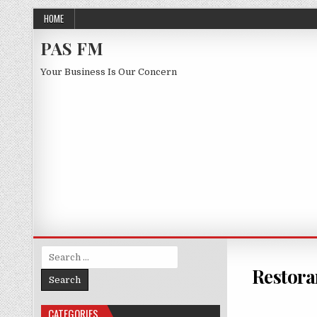
Skip to content
HOME
PAS FM
Your Business Is Our Concern
Search for:
Restora
CATEGORIES