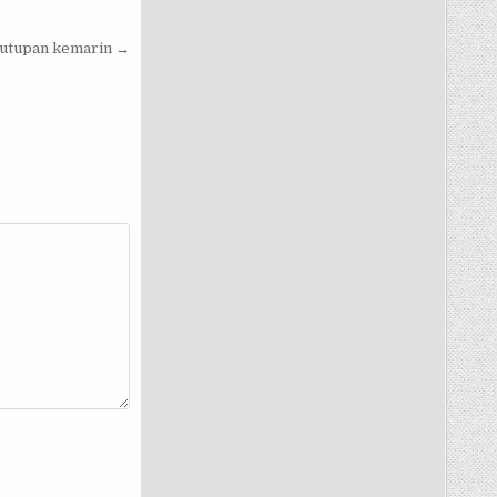
nutupan kemarin →