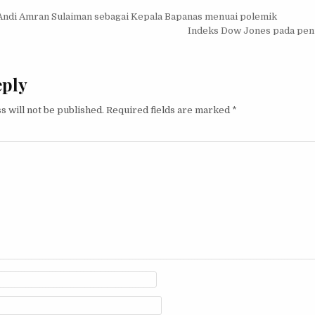
igation
ndi Amran Sulaiman sebagai Kepala Bapanas menuai polemik
Indeks Dow Jones pada pe
eply
s will not be published.
Required fields are marked
*